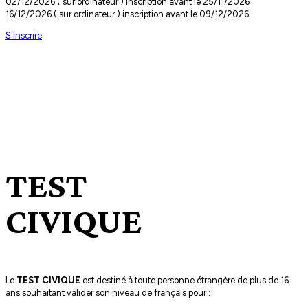
02/12/2026 ( sur ordinateur ) inscription avant le 25/11/2026
16/12/2026 ( sur ordinateur ) inscription avant le 09/12/2026
S'inscrire
TEST
CIVIQUE
Le
TEST CIVIQUE
est destiné à toute personne étrangère de plus de 16
ans souhaitant valider son niveau de français pour :