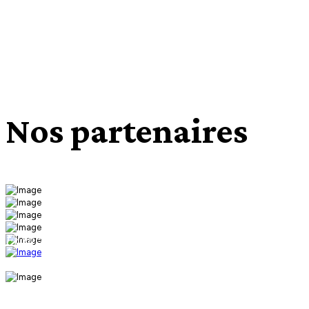
Nos partenaires
Français Langue Etrangère
Examens TCF et Test civique