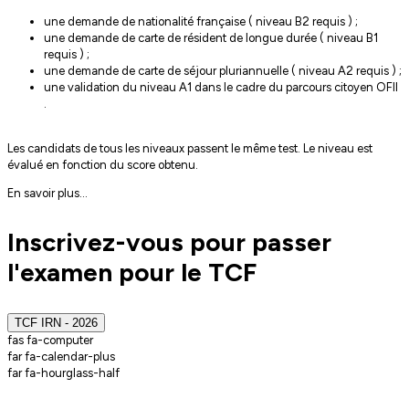
une demande de nationalité française ( niveau B2 requis ) ;
une demande de carte de résident de longue durée ( niveau B1
requis ) ;
une demande de carte de séjour pluriannuelle ( niveau A2 requis ) ;
une validation du niveau A1 dans le cadre du parcours citoyen OFII
.
Les candidats de tous les niveaux passent le même test. Le niveau est
évalué en fonction du score obtenu.
En savoir plus...
Inscrivez-vous pour passer
l'examen pour le TCF
TCF IRN - 2026
fas fa-computer
far fa-calendar-plus
far fa-hourglass-half