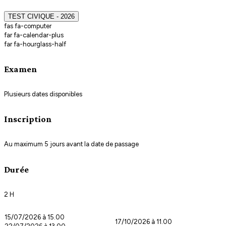
TEST CIVIQUE - 2026
fas fa-computer
far fa-calendar-plus
far fa-hourglass-half
Examen
Plusieurs dates disponibles
Inscription
Au maximum 5 jours avant la date de passage
Durée
2 H
15/07/2026 à 15.00
17/10/2026 à 11.00