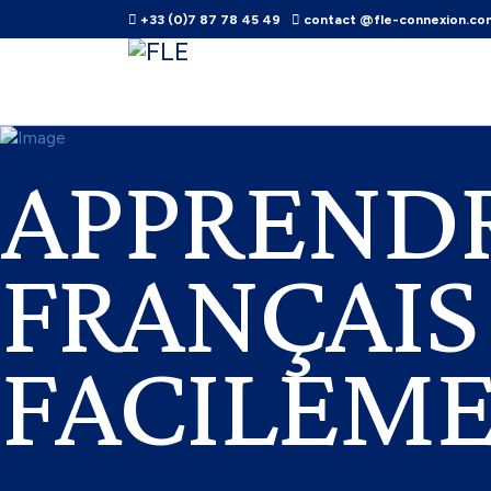
+33 (0)7 87 78 45 49
contact @fle-connexion.co
APPRENDR
FRANÇAIS
FACILEM