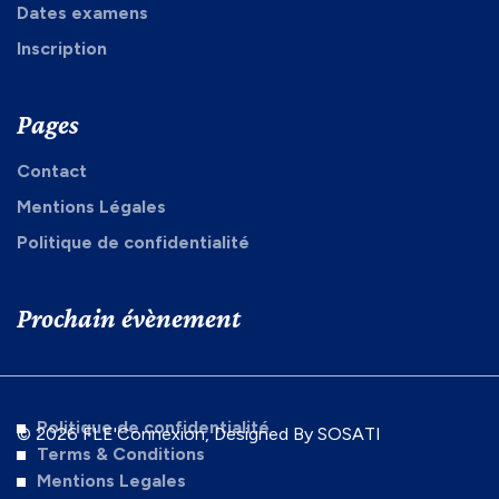
Dates examens
Inscription
Pages
Contact
Mentions Légales
Politique de confidentialité
Prochain évènement
Politique de confidentialité
© 2026 FLE'Connexion, Designed By SOSATI
Terms & Conditions
Mentions Legales