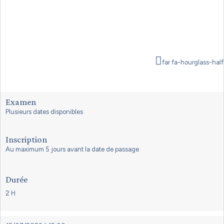
far fa-hourglass-half
Examen
Plusieurs dates disponibles
Inscription
Au maximum 5 jours avant la date de passage
Durée
2 H