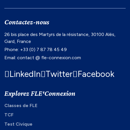
Contactez-nous
26 bis place des Martyrs de la résistance, 30100 Alès,
Gard, France
Phone: +33 (0) 7 87 78 45 49
Email: contact @ fle-connexion.com
LinkedIn
Twitter
Facebook
Explorez FLE'Connexion
Classes de FLE
TCF
Test Civique