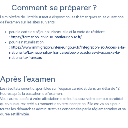
Comment se préparer ?
Le ministère de l'Intérieur met à disposition les thématiques et les questions
de l'examen sur les sites suivants :
pour la carte de séjour pluriannuelle et la carte de résident
:
https://formation-civique.interieur.gouv.fr/
pour la naturalisation
:
https://www.immigration.interieur.gouv.fr/Integration-et-Acces-a-la-
nationalite/La-nationalite-francaise/Les-procedures-d-acces-a-la-
nationalite-francais
Après l’examen
Les résultats seront disponibles sur l’espace candidat dans un délai de 12
heures après la passation de l’examen.
Vous aurez accès à votre attestation de résultats sur votre compte candidat
que vous aurez créé au moment de votre inscription. Elle est valable pour
toutes les démarches administratives concernées par la réglementation et sa
durée est illimitée.